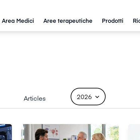
Area Medici
Aree terapeutiche
Prodotti
Ri
2026
expand_more
Articles