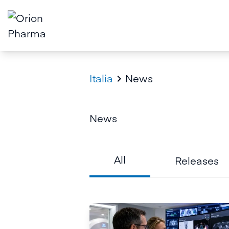
Italia
News

News
All
Releases