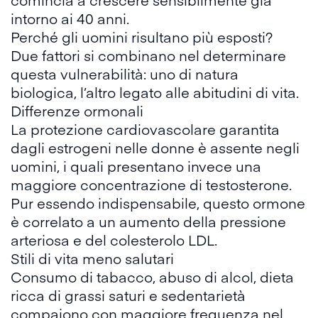
intorno ai 40 anni.
Perché gli uomini risultano più esposti?
Due fattori si combinano nel determinare
questa vulnerabilità: uno di natura
biologica, l’altro legato alle abitudini di vita.
Differenze ormonali
La protezione cardiovascolare garantita
dagli estrogeni nelle donne è assente negli
uomini, i quali presentano invece una
maggiore concentrazione di
testosterone
.
Pur essendo indispensabile, questo ormone
è correlato a un aumento della pressione
arteriosa e del colesterolo LDL.
Stili di vita meno salutari
Consumo di tabacco, abuso di alcol, dieta
ricca di grassi saturi e sedentarietà
compaiono con maggiore frequenza nel