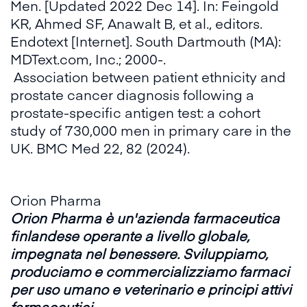
Men
. [Updated 2022 Dec 14]. In: Feingold
KR, Ahmed SF, Anawalt B, et al., editors.
Endotext [Internet]. South Dartmouth (MA):
MDText.com, Inc.; 2000-.
Association between patient ethnicity and
prostate cancer diagnosis following a
prostate-specific antigen test: a cohort
study of 730,000 men in primary care in the
UK.
BMC Med 22, 82 (2024).
Orion Pharma
Orion Pharma è un'azienda farmaceutica
finlandese operante a livello globale,
impegnata nel benessere. Sviluppiamo,
produciamo e commercializziamo farmaci
per uso umano e veterinario e principi attivi
farmaceutici.