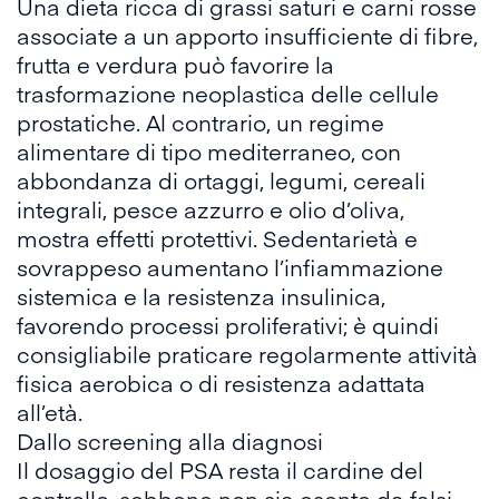
Una dieta ricca di grassi saturi e carni rosse
associate a un apporto insufficiente di fibre,
frutta e verdura può favorire la
trasformazione neoplastica delle cellule
prostatiche. Al contrario, un regime
alimentare di tipo mediterraneo, con
abbondanza di ortaggi, legumi, cereali
integrali, pesce azzurro e olio d’oliva,
mostra effetti protettivi. Sedentarietà e
sovrappeso aumentano l’infiammazione
sistemica e la resistenza insulinica,
favorendo processi proliferativi; è quindi
consigliabile praticare regolarmente attività
fisica aerobica o di resistenza adattata
all’età.
Dallo screening alla diagnosi
Il dosaggio del PSA resta il cardine del
controllo, sebbene non sia esente da falsi