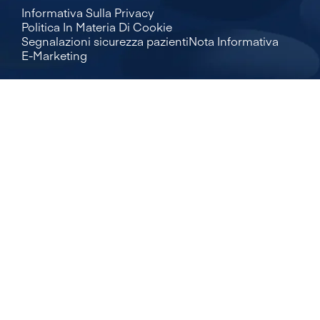
Informativa Sulla Privacy
Politica In Materia Di Cookie
Segnalazioni sicurezza pazienti
Nota Informativa
E-Marketing