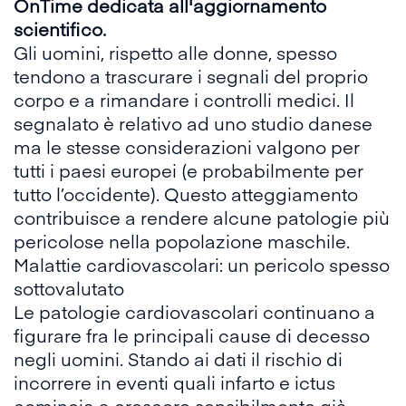
OnTime
dedicata all'aggiornamento
scientifico.
Gli uomini, rispetto alle donne, spesso
tendono a
trascurare i segnali del proprio
corpo
e a rimandare i controlli medici. Il
segnalato è relativo ad uno studio danese
ma le stesse considerazioni valgono per
tutti i
paesi europei
(e probabilmente per
tutto l’occidente). Questo atteggiamento
contribuisce a rendere alcune patologie più
pericolose nella popolazione maschile.
Malattie cardiovascolari: un pericolo spesso
sottovalutato
Le patologie cardiovascolari continuano a
figurare fra le principali cause di decesso
negli uomini. Stando ai
dati
il rischio di
incorrere in eventi quali infarto e ictus
comincia a crescere sensibilmente già