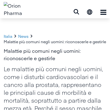
Op


Italia
News
Malattie più comuni negli uomini: riconoscerle e gestirle
Malattie più comuni negli uomini:
riconoscerle e gestirle
Le malattie più comuni negli uomini,
come i disturbi cardiovascolari e il
cancro alla prostata, rappresentano
le principali cause di morbilità e
mortalità, soprattutto a partire dalla
mezza età. Perché il sesso maschile