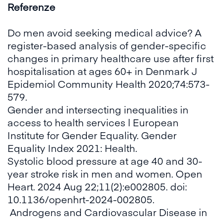
Referenze
Do men avoid seeking medical advice? A
register-based analysis of gender-specific
changes in primary healthcare use after first
hospitalisation at ages 60+ in Denmark
J
Epidemiol Community Health 2020;74:573-
579.
Gender and intersecting inequalities in
access to health services | European
Institute for Gender Equality
. Gender
Equality Index 2021: Health.
Systolic blood pressure at age 40 and 30-
year stroke risk in men and women.
Open
Heart. 2024 Aug 22;11(2):e002805. doi:
10.1136/openhrt-2024-002805.
Androgens and Cardiovascular Disease in