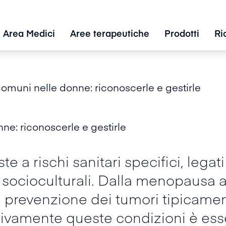
Area Medici
Aree terapeutiche
Prodotti
Ri
comuni nelle donne: riconoscerle e gestirle
ne: riconoscerle e gestirle
a rischi sanitari specifici, legati a
 socioculturali. Dalla menopausa a
a prevenzione dei tumori tipicamen
ivamente queste condizioni è esse