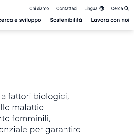
Chi siamo
Contattaci
Lingua
Cerca
cerca e sviluppo
Sostenibilità
Lavora con noi
 fattori biologici,
lle malattie
te femminili,
nziale per garantire