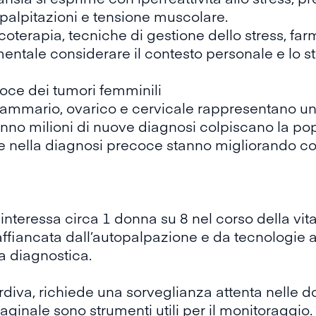
palpitazioni e tensione muscolare.
oterapia, tecniche di gestione dello stress, fa
entale considerare il contesto personale e lo 
oce dei tumori femminili
mmario, ovarico e cervicale rappresentano una 
no milioni di nuove diagnosi colpiscano la pop
e nella
diagnosi precoce
stanno migliorando cos
 interessa circa
1 donna su 8
nel corso della vit
affiancata dall’autopalpazione e da tecnologie
 diagnostica.
ardiva, richiede una sorveglianza attenta nelle 
aginale sono strumenti utili per il monitoraggio.