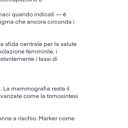
rmaci quando indicati — è
stigma che ancora circonda i
sfida centrale per la salute
olazione femminile, i
tantemente i tassi di
a. La mammografia resta il
 avanzate come la tomosintesi
donne a rischio. Marker come