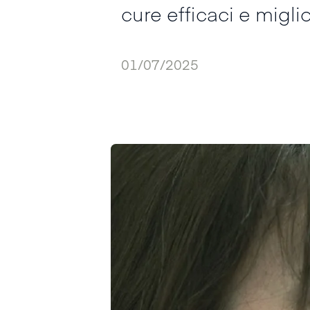
cure efficaci e miglio
01/07/2025