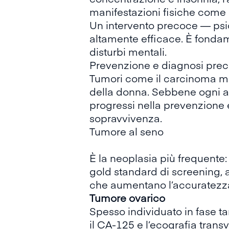
manifestazioni fisiche come 
Un intervento precoce — psic
altamente efficace. È fondam
disturbi mentali.
Prevenzione e diagnosi prec
Tumori come il carcinoma ma
della donna. Sebbene ogni an
progressi nella prevenzione 
sopravvivenza.
Tumore al seno
È la neoplasia più frequente:
gold standard di screening, 
che aumentano l’accuratezza
Tumore ovarico
Spesso individuato in fase t
il CA-125 e l’ecografia transv