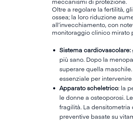
meccanismi di protezione.
Oltre a regolare la fertilità, gl
ossea; la loro
riduzione
aument
all’invecchiamento, con notev
monitoraggio clinico mirato
Sistema cardiovascolare:
più sano. Dopo la menopaus
superare quella maschile. 
essenziale per intervenire 
Apparato scheletrico
: la 
le donne a osteoporosi. L
fragilità. La densitometri
preventive basate su vitam