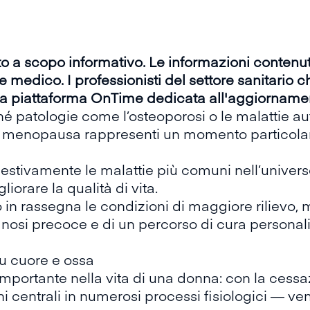
tto a scopo informativo. Le informazioni conten
e medico. I professionisti del settore sanitario
la piattaforma
OnTime
dedicata all'aggiornamen
é patologie come l’osteoporosi o le malattie 
a menopausa rappresenti un momento particolare
stivamente le malattie più comuni nell’univers
liorare la qualità di vita.
 in rassegna le condizioni di maggiore rilievo, 
nosi precoce e di un percorso di cura personali
u cuore e ossa
portante nella vita di una donna: con la cessa
i centrali in numerosi processi fisiologici — 