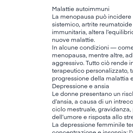
Malattie autoimmuni
La menopausa può incidere a
sistemico, artrite reumatoid
immunitaria, altera l’equilib
nuove malattie.
In alcune condizioni — come 
menopausa, mentre altre, a
aggressivo. Tutto ciò rende i
terapeutico personalizzato, 
progressione della malattia 
Depressione e ansia
Le donne presentano un
risc
d’ansia, a causa di un intrecci
ciclo mestruale, gravidanza
dell’umore e risposta allo str
La depressione femminile ten
concentrazione e insonnia; l’