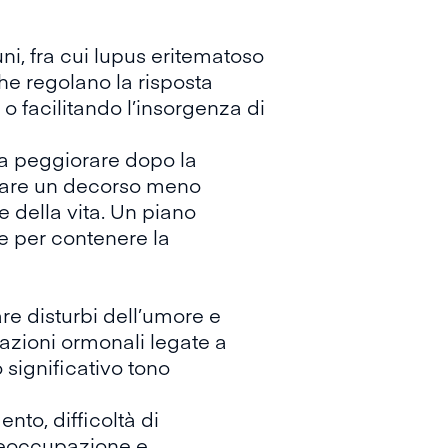
i, fra cui lupus eritematoso
 che regolano la risposta
 o facilitando l’insorgenza di
 a peggiorare dopo la
tare un decorso meno
e della vita. Un piano
e per contenere la
re disturbi dell’umore e
tuazioni ormonali legate a
significativo tono
to, difficoltà di
 preoccupazione e