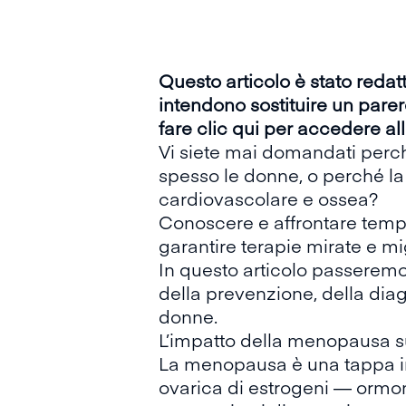
Questo articolo è stato reda
intendono sostituire un parer
fare clic qui per accedere al
Vi siete mai domandati perch
spesso le donne, o perché l
cardiovascolare e ossea?
Conoscere e affrontare tempe
garantire terapie mirate e mig
In questo articolo passeremo
della prevenzione, della diag
donne.
L’impatto della menopausa s
La menopausa è una tappa im
ovarica di estrogeni — ormon