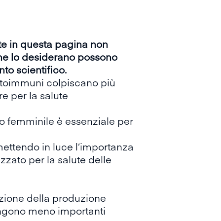
ute in questa pagina non
 che lo desiderano possono
to scientifico.
autoimmuni colpiscano più
 per la salute
o femminile è essenziale per
mettendo in luce l’importanza
zzato per la salute delle
zione della produzione
vengono meno importanti