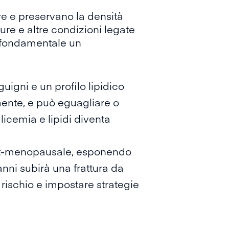
e e preservano la densità
ure e altre condizioni legate
e fondamentale un
guigni e un profilo lipidico
mente, e può eguagliare o
icemia e lipidi diventa
ost-menopausale, esponendo
 anni subirà una frattura da
 rischio e impostare strategie