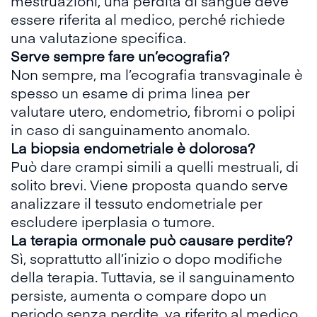
mestruazioni, una perdita di sangue deve
essere riferita al medico, perché richiede
una valutazione specifica.
Serve sempre fare un’ecografia?
Non sempre, ma l’ecografia transvaginale è
spesso un esame di prima linea per
valutare utero, endometrio, fibromi o polipi
in caso di sanguinamento anomalo.
La biopsia endometriale è dolorosa?
Può dare crampi simili a quelli mestruali, di
solito brevi. Viene proposta quando serve
analizzare il tessuto endometriale per
escludere iperplasia o tumore.
La terapia ormonale può causare perdite?
Sì, soprattutto all’inizio o dopo modifiche
della terapia. Tuttavia, se il sanguinamento
persiste, aumenta o compare dopo un
periodo senza perdite, va riferito al medico.