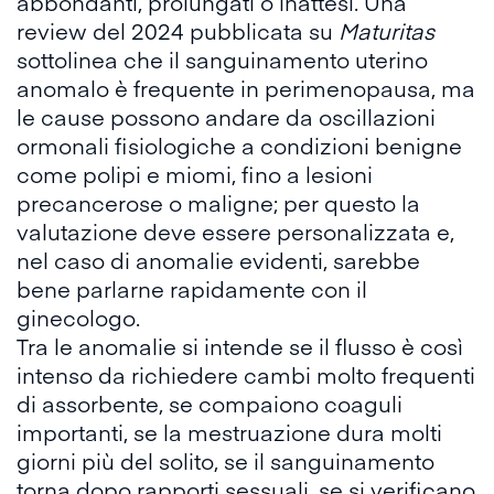
abbondanti, prolungati o inattesi. Una
review del 2024 pubblicata su
Maturitas
sottolinea che il sanguinamento uterino
anomalo è frequente in perimenopausa, ma
le cause possono andare da oscillazioni
ormonali fisiologiche a condizioni benigne
come polipi e miomi, fino a lesioni
precancerose o maligne; per questo la
valutazione deve essere personalizzata e,
nel caso di anomalie evidenti, sarebbe
bene parlarne rapidamente con il
ginecologo.
Tra le anomalie si intende se il flusso è così
intenso da richiedere cambi molto frequenti
di assorbente, se compaiono coaguli
importanti, se la mestruazione dura molti
giorni più del solito, se il sanguinamento
torna dopo rapporti sessuali, se si verificano