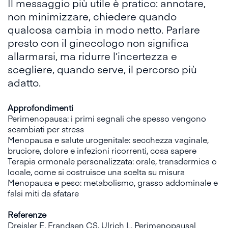
Il messaggio più utile è pratico: annotare,
non minimizzare, chiedere quando
qualcosa cambia in modo netto. Parlare
presto con il ginecologo non significa
allarmarsi, ma ridurre l’incertezza e
scegliere, quando serve, il percorso più
adatto.
Approfondimenti
Perimenopausa: i primi segnali che spesso vengono
scambiati per stress
Menopausa e salute urogenitale: secchezza vaginale,
bruciore, dolore e infezioni ricorrenti, cosa sapere
Terapia ormonale personalizzata: orale, transdermica o
locale, come si costruisce una scelta su misura
Menopausa e peso: metabolismo, grasso addominale e
falsi miti da sfatare
Referenze
Dreisler E, Frandsen CS, Ulrich L. Perimenopausal