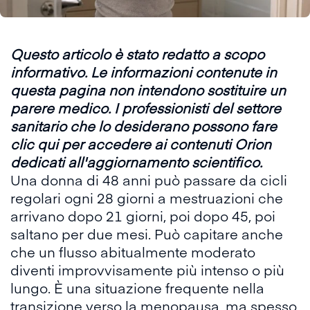
Questo articolo è stato redatto a scopo
informativo. Le informazioni contenute in
questa pagina non intendono sostituire un
parere medico. I professionisti del settore
sanitario che lo desiderano possono fare
clic qui
per accedere ai contenuti Orion
dedicati all'aggiornamento scientifico.
Una donna di 48 anni può passare da cicli
regolari ogni 28 giorni a mestruazioni che
arrivano dopo 21 giorni, poi dopo 45, poi
saltano per due mesi. Può capitare anche
che un flusso abitualmente moderato
diventi improvvisamente più intenso o più
lungo. È una situazione frequente nella
transizione verso la menopausa, ma spesso