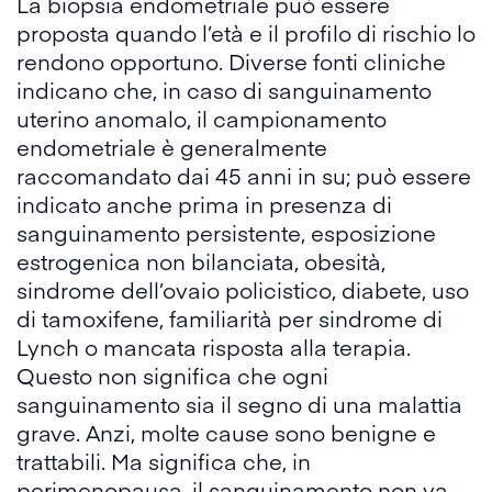
La biopsia endometriale può essere
proposta quando l’età e il profilo di rischio lo
rendono opportuno. Diverse
fonti cliniche
indicano che, in caso di sanguinamento
uterino anomalo, il campionamento
endometriale è generalmente
raccomandato dai 45 anni in su; può essere
indicato anche prima in presenza di
sanguinamento persistente, esposizione
estrogenica non bilanciata, obesità,
sindrome dell’ovaio policistico, diabete, uso
di tamoxifene, familiarità per sindrome di
Lynch o mancata risposta alla terapia.
Questo non significa che ogni
sanguinamento sia il segno di una malattia
grave. Anzi, molte cause sono benigne e
trattabili. Ma significa che, in
perimenopausa, il sanguinamento non va