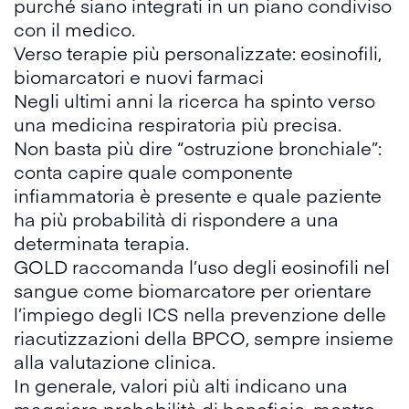
purché siano integrati in un piano condiviso
con il medico.
Verso terapie più personalizzate: eosinofili,
biomarcatori e nuovi farmaci
Negli ultimi anni la ricerca ha spinto verso
una medicina respiratoria più precisa.
Non basta più dire “ostruzione bronchiale”:
conta capire quale componente
infiammatoria è presente e quale paziente
ha più probabilità di rispondere a una
determinata terapia.
GOLD raccomanda l’uso degli eosinofili nel
sangue come biomarcatore per orientare
l’impiego degli ICS nella prevenzione delle
riacutizzazioni della BPCO, sempre insieme
alla valutazione clinica.
In generale, valori più alti indicano una
maggiore probabilità di beneficio, mentre