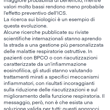
valori molto bassi rendono meno probabile
l’effetto preventivo dell’ICS.
La ricerca sui biologici è un esempio di
questa evoluzione.
Alcune ricerche pubblicate su
riviste
scientifiche internazionali
stanno aprendo
la strada a una gestione più personalizzata
delle malattie respiratorie ostruttive. In
pazienti con BPCO o con riacutizzazioni
caratterizzate da un’infiammazione
eosinofilica, gli studi stanno valutando
trattamenti mirati a specifici meccanismi
infiammatori, con risultati incoraggianti
sulla riduzione delle riacutizzazioni e sul
miglioramento della funzione respiratoria. Il
messaggio, però, non è che esista una
soluzione valida per tutti: questi approcci