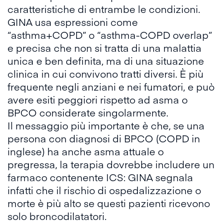
caratteristiche di entrambe le condizioni.
GINA usa espressioni come
“asthma+COPD” o “asthma-COPD overlap”
e precisa che non si tratta di una malattia
unica e ben definita, ma di una situazione
clinica in cui convivono tratti diversi. È più
frequente negli anziani e nei fumatori, e può
avere esiti peggiori rispetto ad asma o
BPCO considerate singolarmente.
Il messaggio più importante è che, se una
persona con diagnosi di BPCO (COPD in
inglese) ha anche asma attuale o
pregressa, la terapia dovrebbe includere un
farmaco contenente ICS: GINA segnala
infatti che il rischio di ospedalizzazione o
morte è più alto se questi pazienti ricevono
solo broncodilatatori.