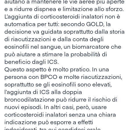
aiutano a mantenere le vie aeree più aperte
e a ridurre dispnea e limitazione allo sforzo.
L’aggiunta di
corticosteroidi inalatori
non è
automatica per tutti: secondo GOLD, la
decisione va guidata soprattutto dalla storia
di riacutizzazioni e dalla conta degli
eosinofili nel sangue, un biomarcatore che
può aiutare a stimare la probabilità di
beneficio dagli ICS.
Questo aspetto è molto pratico. In una
persona con BPCO e molte riacutizzazioni,
soprattutto se gli
eosinofili
sono elevati,
l’aggiunta di ICS alla doppia
broncodilatazione può ridurre il rischio di
nuovi episodi. In altri casi, però, usare
corticosteroidi inalatori senza una chiara
indicazione può esporre a effetti
indesiderati, tra cui candidosi orale,