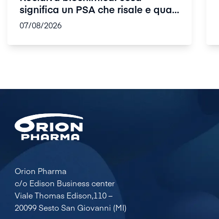
significa un PSA che risale e quali
so...
07/08/2026
Orion Pharma
c/o Edison Business center
Viale Thomas Edison,110 –
20099 Sesto San Giovanni (MI)