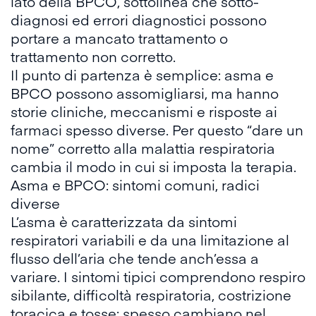
lato della BPCO, sottolinea che sotto-
diagnosi ed errori diagnostici possono
portare a mancato trattamento o
trattamento non corretto.
Il punto di partenza è semplice: asma e
BPCO possono assomigliarsi, ma hanno
storie cliniche, meccanismi e risposte ai
farmaci spesso diverse. Per questo “dare un
nome” corretto alla malattia respiratoria
cambia il modo in cui si imposta la terapia.
Asma e BPCO: sintomi comuni, radici
diverse
L’
asma
è caratterizzata da sintomi
respiratori variabili e da una limitazione al
flusso dell’aria che tende anch’essa a
variare. I sintomi tipici comprendono respiro
sibilante, difficoltà respiratoria, costrizione
toracica e tosse; spesso cambiano nel