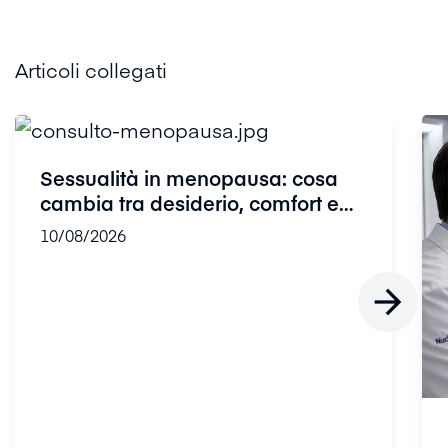
Articoli collegati
Sessualità in menopausa: cosa
cambia tra desiderio, comfort e
ri...
10/08/2026
