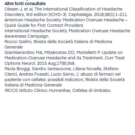
Altre fonti consultate
Olesen J, et al. The International Classification of Headache
Disorders, 3rd edition (ICHD-3). Cephalalgia. 2018;38(1):1–211.
American Headache Society. Medication Overuse Headache –
Quick Guide for First Contact Providers
International Headache Society. Medication Overuse Headache
Awareness Campaign.
Rocco Galimi, Rivista della Società Italiana di Medicina
Generale
Giamberardino MA, Mitsikostas DD, Martelletti P. Update on
Medication-Overuse Headache and Its Treatment. Curr Treat
Options Neurol. 2015 Aug;17(8):368.
Paola Broggi, Sandro Iannaccone, Liliana Novella, Stefano
Clerici, Andrea Fossati, Lucio Sarno, L’ abuso di farmaci nel
paziente con cefalea: possibili indicatori, Rivista della Società
Italiana di Medicina Generale
IRCCS Istituto Clinico Humanitas, Cefalea di rimbalzo.