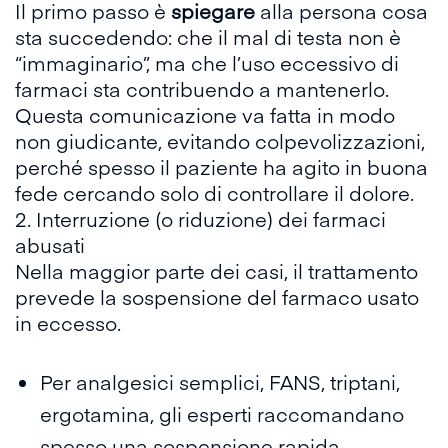
Il primo passo è
spiegare
alla persona cosa
sta succedendo: che il mal di testa non è
“immaginario”, ma che l’uso eccessivo di
farmaci sta contribuendo a mantenerlo.
Questa comunicazione va fatta in modo
non giudicante, evitando colpevolizzazioni,
perché spesso il paziente ha agito in buona
fede cercando solo di controllare il dolore.
2. Interruzione (o riduzione) dei farmaci
abusati
Nella maggior parte dei casi, il trattamento
prevede la sospensione del farmaco usato
in eccesso.
Per analgesici semplici, FANS, triptani,
ergotamina, gli esperti raccomandano
spesso una
sospensione rapida
,