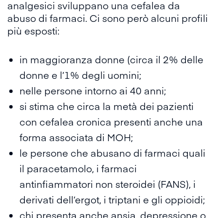
analgesici sviluppano una cefalea da
abuso di farmaci. Ci sono però alcuni
profili
più esposti:
in maggioranza donne (circa il 2% delle
donne e l’1% degli uomini;
nelle persone intorno ai 40 anni;
si stima che circa la metà dei pazienti
con cefalea cronica presenti anche una
forma associata di MOH;
le persone che abusano di farmaci quali
il paracetamolo, i farmaci
antinfiammatori non steroidei (FANS), i
derivati dell’ergot, i triptani e gli oppioidi;
chi presenta anche
ansia
, depressione o