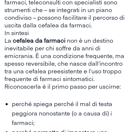
farmaci, teleconsulti con specialisti sono
strumenti che – se integrati in un piano
condiviso – possono facilitare il percorso di
uscita dalla cefalea da farmaci.
In sintesi
La
cefalea da farmaci
non è un destino
inevitabile per chi soffre da anni di
emicrania. È una condizione frequente, ma
spesso reversibile, che nasce dall’incontro
tra una cefalea preesistente e l’uso troppo
frequente di farmaci sintomatici.
Riconoscerla è il primo passo per uscirne:
perché spiega perché il mal di testa
peggiora nonostante (o a causa di) i
farmaci;
perché permette di impostare una