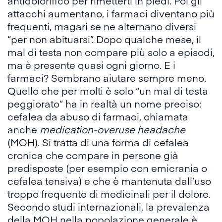
antidolorifico per rimetterti in piedi. Poi gli
attacchi aumentano, i farmaci diventano più
frequenti, magari se ne alternano diversi
“per non abituarsi”. Dopo qualche mese, il
mal di testa non compare più solo a episodi,
ma è presente quasi ogni giorno. E i
farmaci? Sembrano aiutare sempre meno.
Quello che per molti è solo “un mal di testa
peggiorato” ha in realtà un nome preciso:
cefalea da abuso di farmaci, chiamata
anche
medication-overuse headache
(MOH). Si tratta di una forma di cefalea
cronica che compare in persone già
predisposte (per esempio con emicrania o
cefalea tensiva) e che è mantenuta dall’uso
troppo frequente di medicinali per il dolore.
Secondo studi internazionali, la prevalenza
della MOH nella popolazione generale è