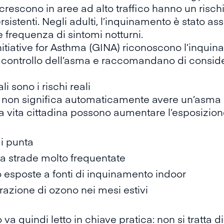
rescono in aree ad alto traffico hanno un risch
sistenti. Negli adulti, l’inquinamento è stato as
 frequenza di sintomi notturni.
nitiative for Asthma (GINA) riconoscono l’inqu
il controllo dell’asma e raccomandano di conside
li sono i rischi reali
 non significa automaticamente avere un’asma no
la vita cittadina possono aumentare l’esposizione
di punta
no a strade molto frequentate
o esposte a fonti di inquinamento indoor
razione di ozono nei mesi estivi
a quindi letto in chiave pratica: non si tratta d