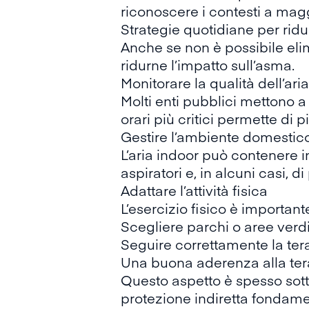
riconoscere i contesti a magg
Strategie quotidiane per ridu
Anche se non è possibile eli
ridurne l’impatto sull’asma.
Monitorare la qualità dell’aria
Molti enti pubblici mettono a 
orari più critici permette di pi
Gestire l’ambiente domestic
L’aria indoor può contenere i
aspiratori e, in alcuni casi, d
Adattare l’attività fisica
L’esercizio fisico è importan
Scegliere parchi o aree verdi e
Seguire correttamente la ter
Una buona aderenza alla terap
Questo aspetto è spesso sot
protezione indiretta fondame