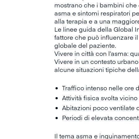
mostrano che i bambini che c
asma e sintomi respiratori per
alla terapia e a una maggiore
Le
linee guida
della Global I
fattore che può influenzare 
globale del paziente.
Vivere in città con l’asma: qua
Vivere in un contesto urbano
alcune situazioni tipiche del
Traffico intenso nelle ore 
Attività fisica svolta vici
Abitazioni poco ventilate 
Periodi di elevata concent
Il tema asma e inquinamento v