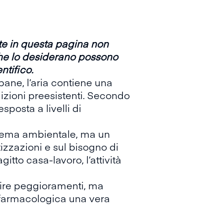
ute in questa pagina non
 che lo desiderano possono
ntifico.
ane, l’aria contiene una
izioni preesistenti. Secondo
posta a livelli di
blema ambientale, ma un
tizzazioni e sul bisogno di
itto casa-lavoro, l’attività
nire peggioramenti, ma
 farmacologica una vera