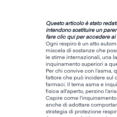
Questo articolo è stato reda
intendono sostituire un parer
fare
clic qui
per accedere ai 
Ogni respiro è un atto autom
miscela di sostanze che posso
le
stime internazionali
, una l
inquinamento superiori a quel
Per chi convive con l’asma,
fattore che può incidere sul c
farmaci. Il tema asma e inquin
fisica all’aperto, persino l’ari
Capire come l’inquinamento 
anche di adottare comportam
strategia di protezione respir