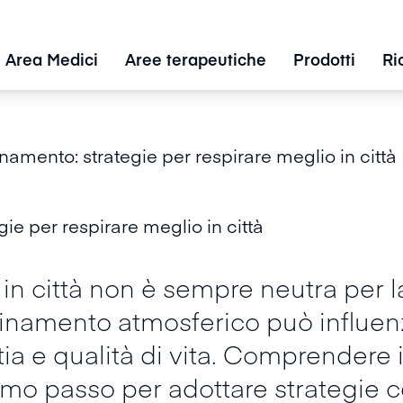
Area Medici
Aree terapeutiche
Prodotti
Ri
amento: strategie per respirare meglio in città
ie per respirare meglio in città
 in città non è sempre neutra per la
quinamento atmosferico può influen
tia e qualità di vita. Comprendere
imo passo per adottare strategie c