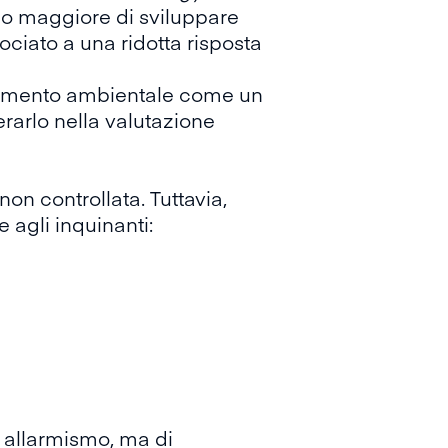
io maggiore di sviluppare
sociato a una ridotta risposta
inamento ambientale come un
rarlo nella valutazione
n controllata. Tuttavia,
 agli inquinanti:
i allarmismo, ma di