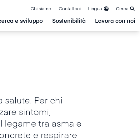
Chi siamo
Contattaci
Lingua
Cerca
cerca e sviluppo
Sostenibilità
Lavora con noi
 salute. Per chi
zare sintomi,
 il legame tra asma e
oncrete e respirare