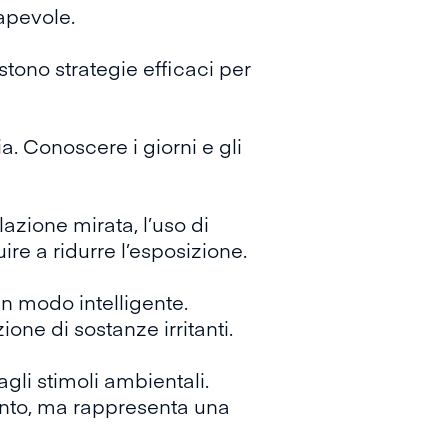
sapevole.
tono strategie efficaci per
ia. Conoscere i giorni e gli
azione mirata, l’uso di
uire a ridurre l’esposizione.
in modo intelligente.
ione di sostanze irritanti.
gli stimoli ambientali.
ento, ma rappresenta una