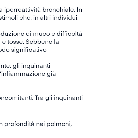
iperreattività bronchiale. In
oli che, in altri individui,
oduzione di muco e difficoltà
a e tosse. Sebbene la
odo significativo
te: gli inquinanti
 l’infiammazione già
oncomitanti. Tra gli inquinanti
n profondità nei polmoni,