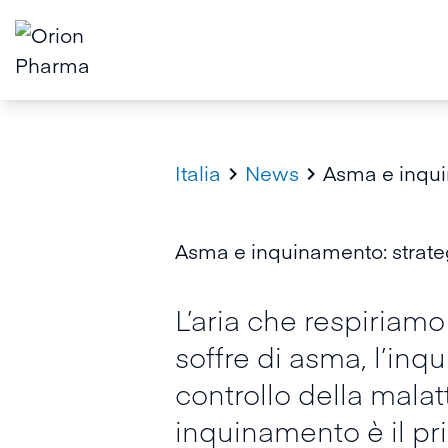
Italia
News
Asma e inquin


Asma e inquinamento: strateg
L’aria che respiriamo
soffre di asma, l’in
controllo della malat
inquinamento è il pr