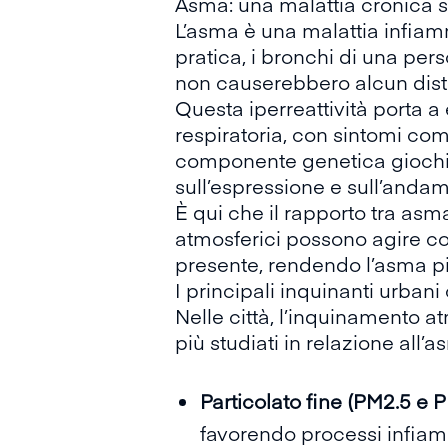
Asma: una malattia cronica s
L’asma è una malattia infiamm
pratica, i bronchi di una per
non causerebbero alcun dist
Questa iperreattività porta a
respiratoria, con sintomi com
componente genetica giochi un
sull’espressione e sull’andam
È qui che il rapporto tra asm
atmosferici possono agire com
presente, rendendo l’asma più
I principali inquinanti urbani 
Nelle città, l’inquinamento at
più studiati in relazione all’
Particolato fine (PM2.5 e 
favorendo processi infiam