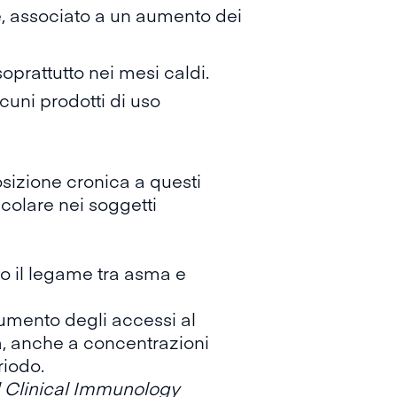
re, associato a un aumento dei
soprattutto nei mesi caldi.
lcuni prodotti di uso
osizione cronica a questi
icolare nei soggetti
o il legame tra asma e
umento degli accessi al
a
, anche a concentrazioni
riodo.
d Clinical Immunology