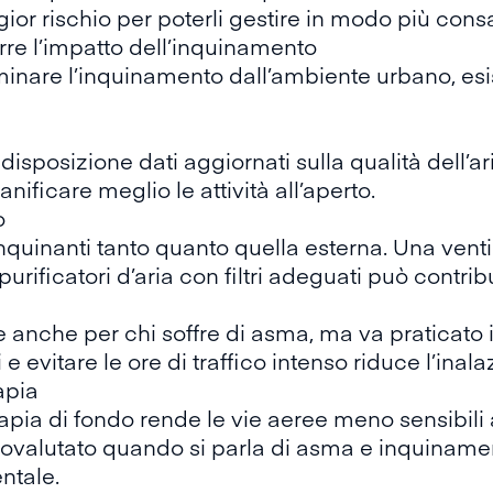
ior rischio per poterli gestire in modo più con
rre l’impatto dell’inquinamento
minare l’inquinamento dall’ambiente urbano, esis
disposizione dati aggiornati sulla qualità dell’ar
anificare meglio le attività all’aperto.
o
nquinanti tanto quanto quella esterna. Una ventil
i purificatori d’aria con filtri adeguati può contrib
te anche per chi soffre di asma, ma va praticato 
 evitare le ore di traffico intenso riduce l’inalaz
apia
ia di fondo rende le vie aeree meno sensibili a
tovalutato quando si parla di asma e inquinam
ntale.