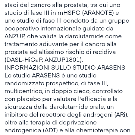
stadi del cancro alla prostata, tra cui uno
studio di fase III in mHSPC (ARANOTE) e
uno studio di fase III condotto da un gruppo
cooperativo internazionale guidato da
ANZUP, che valuta la darolutamide come
trattamento adiuvante per il cancro alla
prostata ad altissimo rischio di recidiva
(DASL-HiCaP, ANZUP1801).
INFORMAZIONI SULLO STUDIO ARASENS
Lo studio ARASENS è uno studio
randomizzato prospettico, di fase III,
multicentrico, in doppio cieco, controllato
con placebo per valutare l'efficacia e la
sicurezza della darolutamide orale, un
inibitore del recettore degli androgeni (ARi),
oltre alla terapia di deprivazione
androgenica (ADT) e alla chemioterapia con