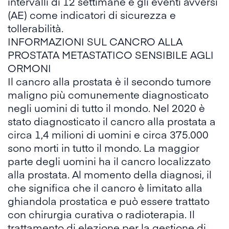
intervalli di 12 settimane e gli eventi avversi
(AE) come indicatori di sicurezza e
tollerabilità.
INFORMAZIONI SUL CANCRO ALLA
PROSTATA METASTATICO SENSIBILE AGLI
ORMONI
Il cancro alla prostata è il secondo tumore
maligno più comunemente diagnosticato
negli uomini di tutto il mondo. Nel 2020 è
stato diagnosticato il cancro alla prostata a
circa 1,4 milioni di uomini e circa 375.000
sono morti in tutto il mondo. La maggior
parte degli uomini ha il cancro localizzato
alla prostata. Al momento della diagnosi, il
che significa che il cancro è limitato alla
ghiandola prostatica e può essere trattato
con chirurgia curativa o radioterapia. Il
trattamento di elezione per la gestione di