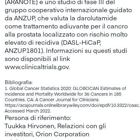
(ARANOTE) e uno studio di fase III del
gruppo cooperativo internazionale guidato
da ANZUP, che valuta la darolutamide
come trattamento adiuvante per il cancro
alla prostata localizzato con rischio molto
elevato di recidiva (DASL-HiCaP,
ANZUP1801). Informazioni su questi studi
sono disponibili al link
www.clinicaltrials.gov.
Bibliografia:
1. Global Cancer Statistics 2020: GLOBOCAN Estimates of
Incidence and Mortality Worldwide for 36 Cancers in 185
Countries. CA: A Cancer Journal for Clinicians.
https://acsjournals.onlinelibrary.wiley.com/doi/epdf/10.3322/caac
Accessed March 2022.
Persona di riferimento:
Tuukka Hirvonen, Relazioni con gli
investitori, Orion Corporation