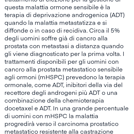
questa malattia ormone sensibile è la
terapia di deprivazione androgenica (ADT)
quando la malattia metastatizza e si
diffonde o in caso di recidiva. Circa il 5%
degli uomini soffre già di cancro alla
prostata con metastasi a distanza quando
gli viene diagnosticato per la prima volta. I
trattamenti disponibili per gli uomini con
cancro alla prostata metastatico sensibile
agli ormoni (mHSPC) prevedono la terapia
ormonale, come ADT, inibitori della via del
recettore degli androgeni più ADT o una
combinazione della chemioterapia
docetaxel e ADT. In una grande percentuale
di uomini con mHSPC la malattia
progredirà verso il carcinoma prostatico
metastatico resistente alla castrazione