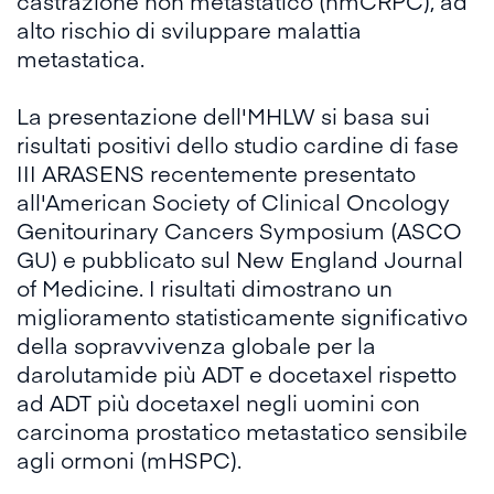
castrazione non metastatico (nmCRPC), ad
alto rischio di sviluppare malattia
metastatica.
La presentazione dell'MHLW si basa sui
risultati positivi dello studio cardine di fase
III ARASENS recentemente presentato
all'American Society of Clinical Oncology
Genitourinary Cancers Symposium (ASCO
GU) e pubblicato sul New England Journal
of Medicine. I risultati dimostrano un
miglioramento statisticamente significativo
della sopravvivenza globale per la
darolutamide più ADT e docetaxel rispetto
ad ADT più docetaxel negli uomini con
carcinoma prostatico metastatico sensibile
agli ormoni (mHSPC).