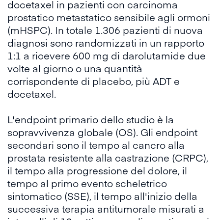
docetaxel in pazienti con carcinoma
prostatico metastatico sensibile agli ormoni
(mHSPC). In totale 1.306 pazienti di nuova
diagnosi sono randomizzati in un rapporto
1:1 a ricevere 600 mg di darolutamide due
volte al giorno o una quantità
corrispondente di placebo, più ADT e
docetaxel.
L'endpoint primario dello studio è la
sopravvivenza globale (OS). Gli endpoint
secondari sono il tempo al cancro alla
prostata resistente alla castrazione (CRPC),
il tempo alla progressione del dolore, il
tempo al primo evento scheletrico
sintomatico (SSE), il tempo all'inizio della
successiva terapia antitumorale misurati a