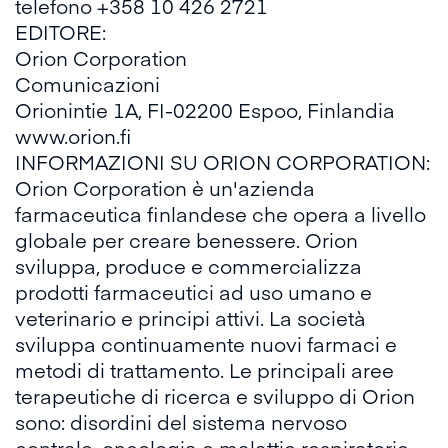
telefono +358 10 426 2721
EDITORE:
Orion Corporation
Comunicazioni
Orionintie 1A, FI-02200 Espoo, Finlandia
www.orion.fi
INFORMAZIONI SU ORION CORPORATION:
Orion Corporation è un'azienda
farmaceutica finlandese che opera a livello
globale per creare benessere. Orion
sviluppa, produce e commercializza
prodotti farmaceutici ad uso umano e
veterinario e principi attivi. La società
sviluppa continuamente nuovi farmaci e
metodi di trattamento. Le principali aree
terapeutiche di ricerca e sviluppo di Orion
sono: disordini del sistema nervoso
centrale, oncologia e malattie respiratorie,